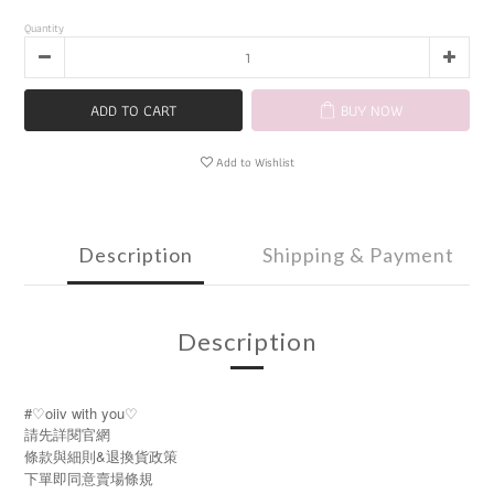
Quantity
ADD TO CART
BUY NOW
Add to Wishlist
Description
Shipping & Payment
Description
#♡oiiv with you♡
請先詳閱官網
條款與細則&退換貨政策
下單即同意賣場條規