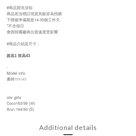
#商品貨況須知
商品若沒標註現貨其餘皆為預購
下標後準備期是14-35個工作天
*不含假日
會因韓國廠商出貨速度受影響
#商品介紹及尺寸：
跟高1 筒高43
-
Model info:
書綺159/43
oiiv girls
Coco163/56 (Ｍ)
Anzi 164/50 (S)
Additional details