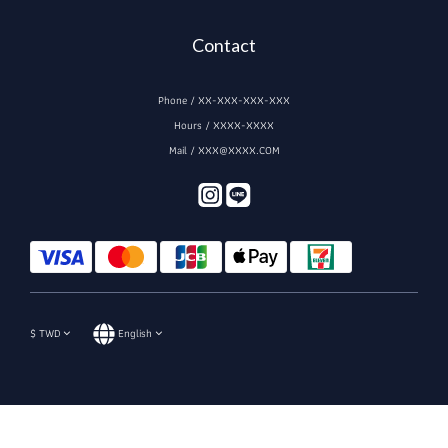
Contact
Phone / XX-XXX-XXX-XXX
Hours / XXXX-XXXX
Mail / XXX@XXXX.COM
$
TWD
English
BUY NOW