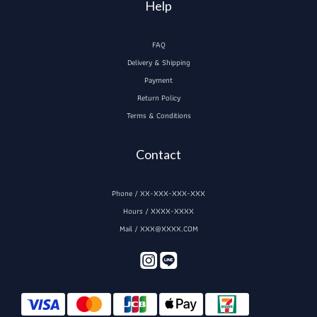
Help
FAQ
Delivery & Shipping
Payment
Return Policy
Terms & Conditions
Contact
Phone / XX-XXX-XXX-XXX
Hours / XXXX-XXXX
Mail / XXX@XXXX.COM