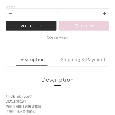
Quantity
ADD TO CART
BUY NOW
Add to Wishlist
Description
Shipping & Payment
Description
#♡oiiv with you♡
請先詳閱官網
條款與細則&退換貨政策
下單即同意賣場條規