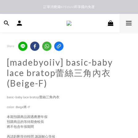
訂單消費滿NT$3500即享國內免運
新馬港澳順豐到付配送
新馬港澳順豐到付配送
Share
[madebyoiiv] basic-baby
lace bratop蕾絲三角內衣
(Beige-F)
basic-baby lace bratop蕾絲三角內衣
color :Beige米-F
本期預購商品因遇農曆年假
預購商品的等待期會較長
將不包含年假期間
再請斟酌等待時間 謝謝耐心等候