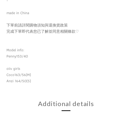
-
made in China
下單前請詳閱購物須知與退換貨政策
完成下單即代表您已了解並同意相關條款
♡
Model info:
Penny153/40
oiiv girls
Coco163/56(M)
Anzi 164/50(S)
Additional details