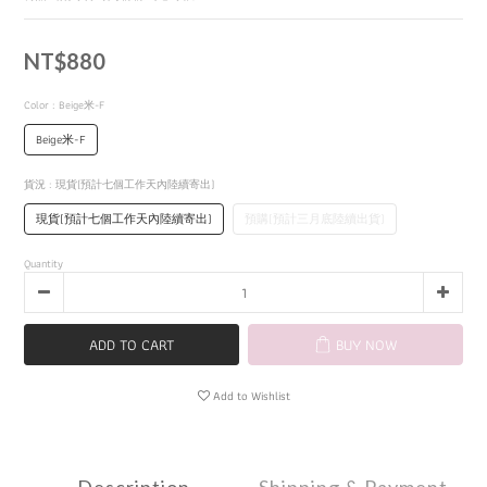
NT$880
Color
: Beige米-F
Beige米-F
貨況
: 現貨(預計七個工作天內陸續寄出)
現貨(預計七個工作天內陸續寄出)
預購(預計三月底陸續出貨)
Quantity
ADD TO CART
BUY NOW
Add to Wishlist