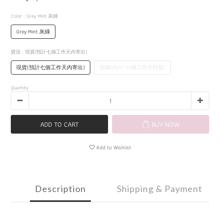
Color
: Grey Mint 灰綠
Grey Mint 灰綠
貨況
: 現貨(預計七個工作天內寄出)
現貨(預計七個工作天內寄出)
預購(約14-35個工作天到貨)
Quantity
ADD TO CART
BUY NOW
Add to Wishlist
Description
Shipping & Payment