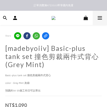
訂單消費滿NT$3500即享國內免運
新馬港澳順豐到付配送
新馬港澳順豐到付配送
Share
[madebyoiiv] Basic-plus
tank set 撞色剪裁兩件式背心
(Grey Mint)
Basic-plus tank set 撞色剪裁兩件式背心
color : Grey Mint 灰綠
預購約14-35個工作日可以寄出
NT$1,090