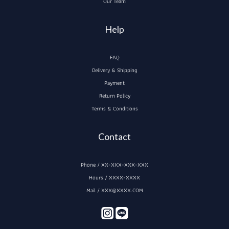
Our Team
Help
FAQ
Delivery & Shipping
Payment
Return Policy
Terms & Conditions
Contact
Phone / XX-XXX-XXX-XXX
Hours / XXXX-XXXX
Mail / XXX@XXXX.COM