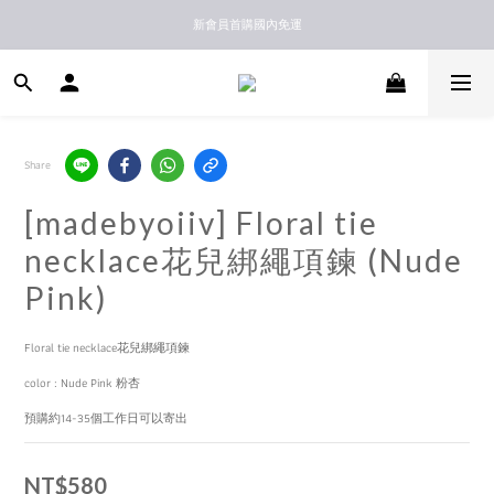
新馬港澳順豐到付配送
新會員首購國內免運
新馬港澳順豐到付配送
Share
[madebyoiiv] Floral tie
necklace花兒綁繩項鍊 (Nude
Pink)
Floral tie necklace花兒綁繩項鍊
color : Nude Pink 粉杏
預購約14-35個工作日可以寄出
NT$580