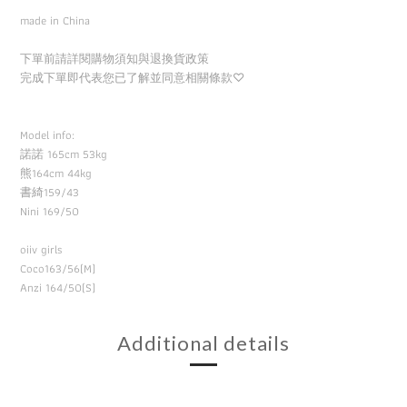
made in China
下單前請詳閱購物須知與退換貨政策
完成下單即代表您已了解並同意相關條款
♡
Model info:
諾諾 165cm 53kg
熊164cm 44kg
書綺
159/43
Nini 169/50
oiiv girls
Coco163/56(M)
Anzi 164/50(S)
Additional details