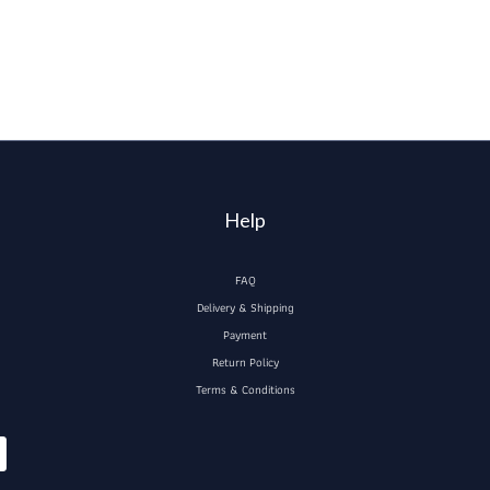
Help
FAQ
Delivery & Shipping
Payment
Return Policy
Terms & Conditions