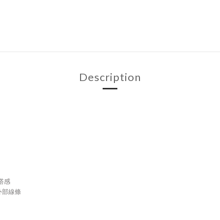
Description
搭感
外部線條