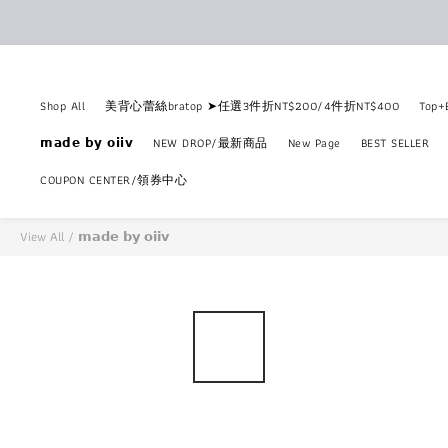
Shop All
美背心蕾絲bratop ➤任選3件折NT$200/4件折NT$400
Top
𝗺𝗮𝗱𝗲 𝗯𝘆 𝗼𝗶𝗶𝘃
NEW DROP/最新商品
New Page
BEST SELLER
COUPON CENTER/領券中心
View All
/
𝗺𝗮𝗱𝗲 𝗯𝘆 𝗼𝗶𝗶𝘃