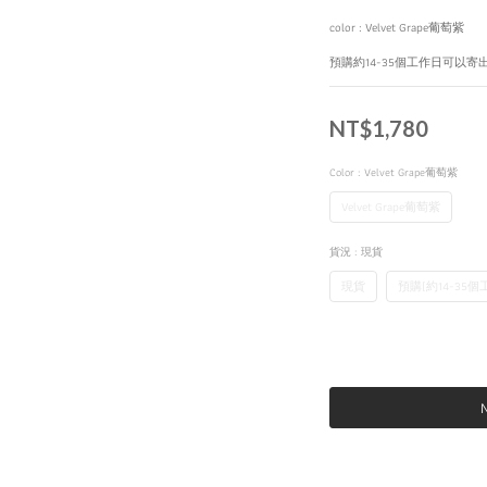
color : Velvet Grape葡萄紫
預購約14-35個工作日可以寄
NT$1,780
Color
: Velvet Grape葡萄紫
Velvet Grape葡萄紫
貨況
: 現貨
現貨
預購(約14-35
N