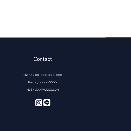
Contact
Phone / XX-XXX-XXX-XXX
Hours / XXXX-XXXX
Mail / XXX@XXXX.COM