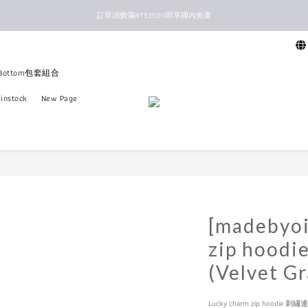
訂單消費滿NT$3500即享國內免運
新馬港澳順豐到付配送
新馬港澳順豐到付配送
+Bottom包套組合
instock
New Page
[madebyoi
zip hoo
(Velvet G
Lucky charm zip hoodie 