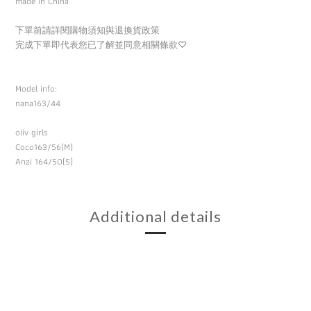
made in China
下單前請詳閱購物須知與退換貨政策
完成下單即代表您已了解並同意相關條款
♡
Model info:
nana163/44
oiiv girls
Coco163/56(M)
Anzi 164/50(S)
Additional details