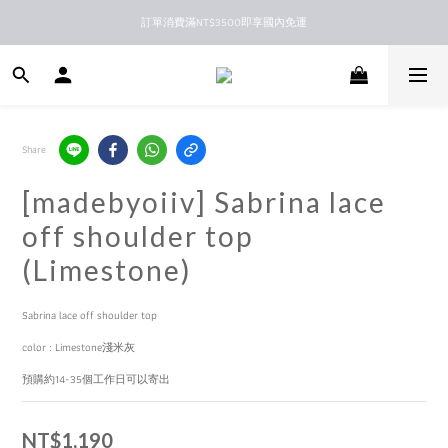
訂單消費滿NT$3500即享國內免運
新馬港澳順豐到付配送
新馬港澳順豐到付配送
Share
[madebyoiiv] Sabrina lace
off shoulder top
(Limestone)
Sabrina lace off shoulder top
color : Limestone淺米灰
預購約14-35個工作日可以寄出
NT$1,190