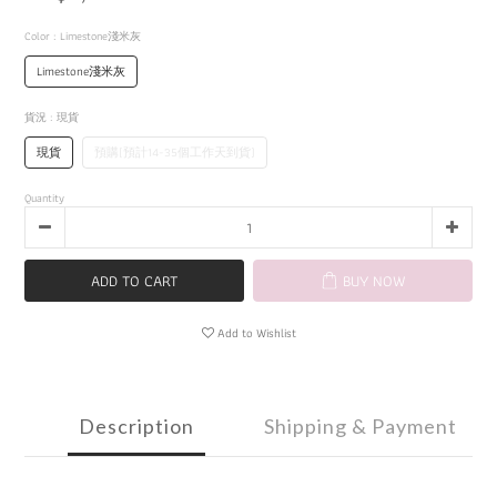
Color
: Limestone淺米灰
Limestone淺米灰
貨況
: 現貨
現貨
預購(預計14-35個工作天到貨)
Quantity
ADD TO CART
BUY NOW
Add to Wishlist
Description
Shipping & Payment