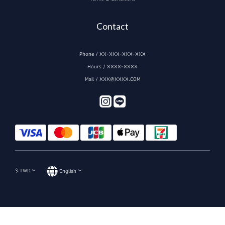
Contact
Phone / XX-XXX-XXX-XXX
Hours / XXXX-XXXX
Mail / XXX@XXXX.COM
$
TWD
English
BUY NOW