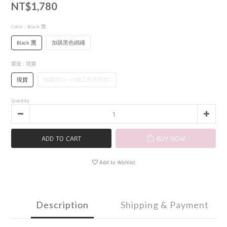
NT$1,780
Color
: Black 黑
Black 黑
加購黑色綁繩
貨況
: 現貨
現貨
預購(約14-35個工作天到貨)
Quantity
ADD TO CART
BUY NOW
Add to Wishlist
Description
Shipping & Payment