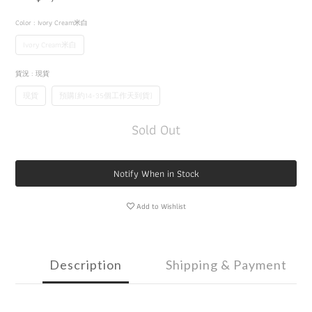
Color
: Ivory Cream米白
Ivory Cream米白
貨況
: 現貨
現貨
預購(約14-35個工作天到貨)
Sold Out
Notify When in Stock
Add to Wishlist
Description
Shipping & Payment