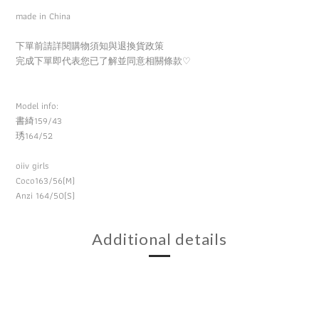
made in China
下單前請詳閱購物須知與退換貨政策
完成下單即代表您已了解並同意相關條款
♡
Model info:
書綺159/43
164/52
琇
oiiv girls
Coco163/56(M)
Anzi 164/50(S)
Additional details