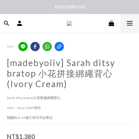
新馬港澳順豐到付配送
新會員首購國內免運
新馬港澳順豐到付配送
Share
[madebyoiiv] Sarah ditsy
bratop 小花拼接綁繩背心
(Ivory Cream)
Sarah ditsy bratop小花拼接綁繩背心
color : Ivory Cream米白
預購約14-35個工作日可以寄出
NT$1,380