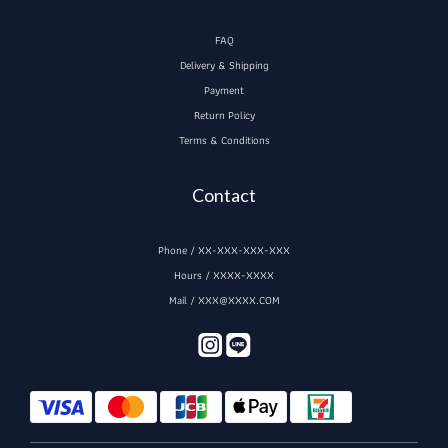
FAQ
Delivery & Shipping
Payment
Return Policy
Terms & Conditions
Contact
Phone / XX-XXX-XXX-XXX
Hours / XXXX-XXXX
Mail / XXX@XXXX.COM