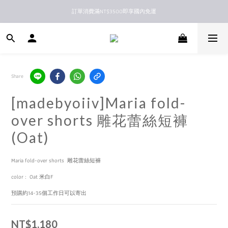
訂單消費滿NT$3500即享國內免運
新馬港澳順豐到付配送
新馬港澳順豐到付配送
Share
[madebyoiiv]Maria fold-
over shorts 雕花蕾絲短褲
(Oat)
Maria fold-over shorts  雕花蕾絲短褲 
color :  Oat 米白F
預購約14-35個工作日可以寄出
NT$1,180