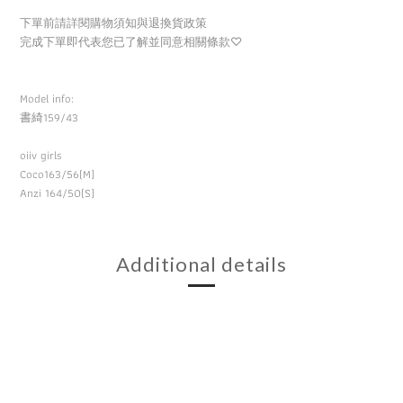
下單前請詳閱購物須知與退換貨政策
完成下單即代表您已了解並同意相關條款
♡
Model info:
書綺
159/43
oiiv girls
Coco163/56(M)
Anzi 164/50(S)
Additional details