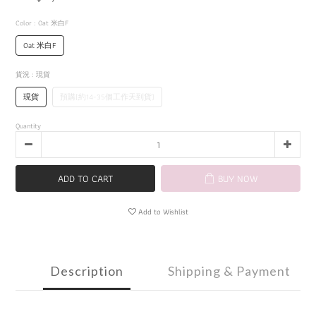
Color
: Oat 米白F
Oat 米白F
貨況
: 現貨
現貨
預購(約14-35個工作天到貨)
Quantity
ADD TO CART
BUY NOW
Add to Wishlist
Description
Shipping & Payment