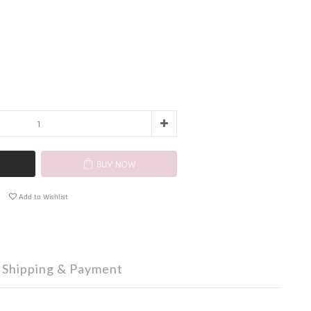
BUY NOW
Add to Wishlist
Shipping & Payment