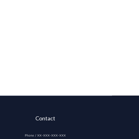
Contact
Phone / XX-XXX-XXX-XXX