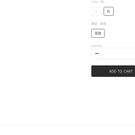
Color
: 白
灰
白
貨況
: 現貨
現貨
Quantity
ADD TO CART