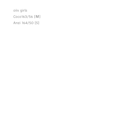
oiiv girls
Coco163/56 (Ｍ)
Anzi 164/50 (S)