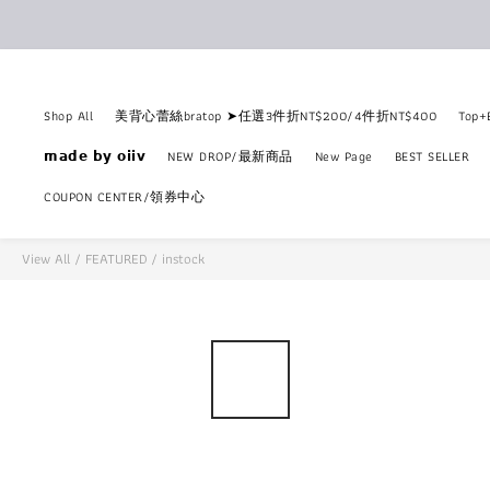
Shop All
美背心蕾絲bratop ➤任選3件折NT$200/4件折NT$400
Top
𝗺𝗮𝗱𝗲 𝗯𝘆 𝗼𝗶𝗶𝘃
NEW DROP/最新商品
New Page
BEST SELLER
COUPON CENTER/領券中心
View All
/
FEATURED
/
instock