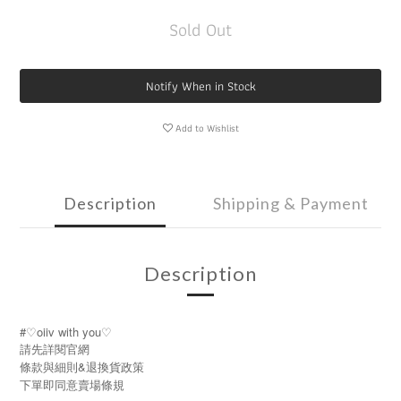
Sold Out
Notify When in Stock
Add to Wishlist
Description
Shipping & Payment
Description
#♡oiiv with you♡
請先詳閱官網
條款與細則&退換貨政策
下單即同意賣場條規