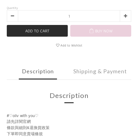
Quantity
ADD TO CART
BUY NOW
Add to Wishlist
Description
Shipping & Payment
Description
#♡oiiv with you♡
請先詳閱官網
條款與細則&退換貨政策
下單即同意賣場條規