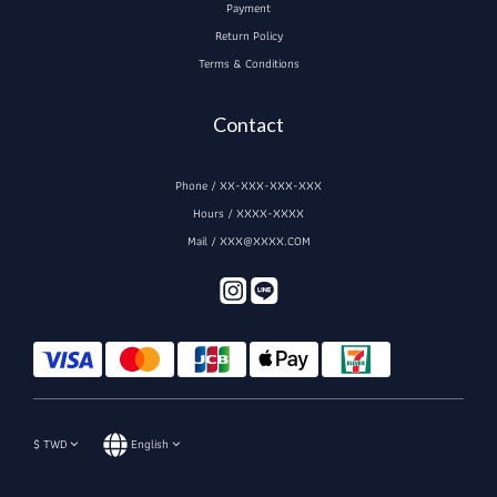
Payment
Return Policy
Terms & Conditions
Contact
Phone / XX-XXX-XXX-XXX
Hours / XXXX-XXXX
Mail / XXX@XXXX.COM
$
TWD
English