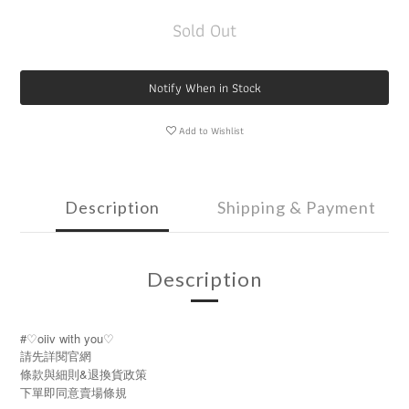
Sold Out
Notify When in Stock
Add to Wishlist
Description
Shipping & Payment
Description
#♡oiiv with you♡
請先詳閱官網
條款與細則&退換貨政策
下單即同意賣場條規