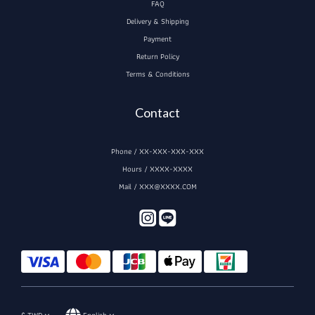
FAQ
Delivery & Shipping
Payment
Return Policy
Terms & Conditions
Contact
Phone / XX-XXX-XXX-XXX
Hours / XXXX-XXXX
Mail / XXX@XXXX.COM
$
TWD
English