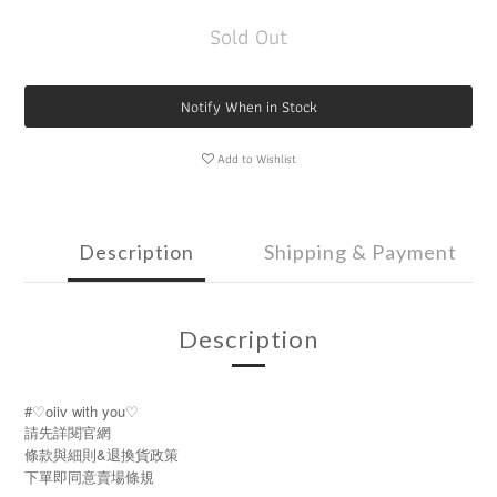
Sold Out
Notify When in Stock
Add to Wishlist
Description
Shipping & Payment
Description
#♡oiiv with you♡
請先詳閱官網
條款與細則&退換貨政策
下單即同意賣場條規