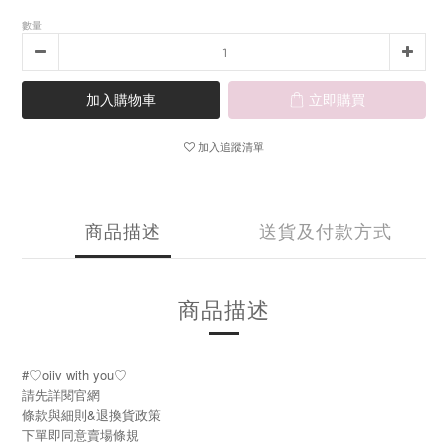
數量
加入購物車
立即購買
加入追蹤清單
商品描述
送貨及付款方式
商品描述
#♡oiiv with you♡
請先詳閱官網
條款與細則&退換貨政策
下單即同意賣場條規