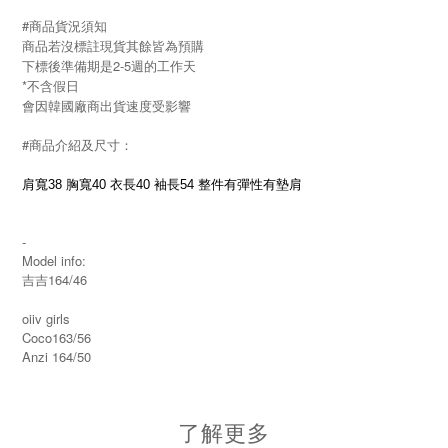
#商品貨況須知
商品若沒標註現貨其餘皆為預購
下標後準備期是2-5週的工作天
*不含假日
會因韓國廠商出貨速度受影響
#商品介紹及尺寸：
肩寬38 胸寬40 衣長40 袖長54 整件有彈性有墊肩
-
Model info:
吉吉164/46
oiiv girls
Coco163/56
Anzi 164/50
了解更多