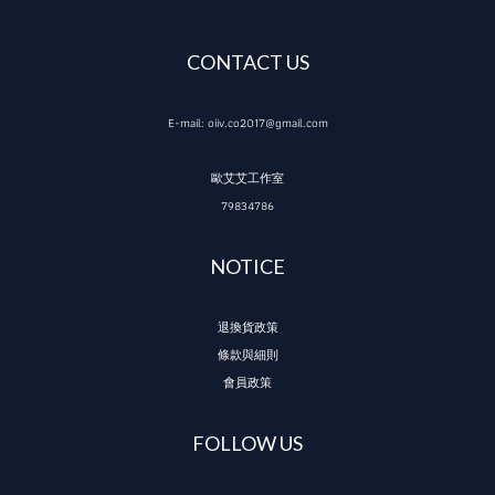
CONTACT US
E-mail: oiiv.co2017@gmail.com
歐艾艾工作室
79834786
NOTICE
退換貨政策
條款與細則
會員政策
FOLLOW US