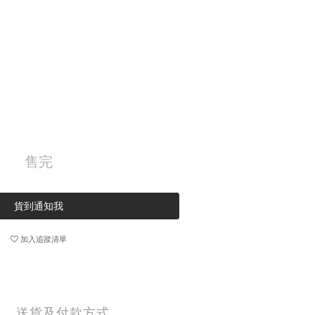
售完
貨到通知我
加入追蹤清單
送貨及付款方式