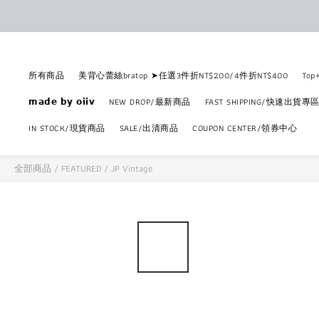
所有商品
美背心蕾絲bratop ➤任選3件折NT$200/4件折NT$400
To
𝗺𝗮𝗱𝗲 𝗯𝘆 𝗼𝗶𝗶𝘃
NEW DROP/最新商品
FAST SHIPPING/快速出貨專
IN STOCK/現貨商品
SALE/出清商品
COUPON CENTER/領券中心
全部商品
/
FEATURED
/
JP Vintage