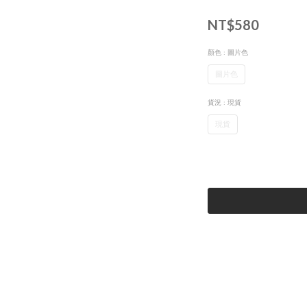
NT$580
顏色
: 圖片色
圖片色
貨況
: 現貨
現貨