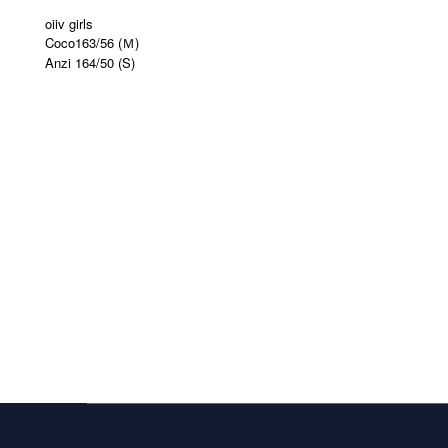
oiiv girls
Coco163/56 (Ｍ)
Anzi 164/50 (S)