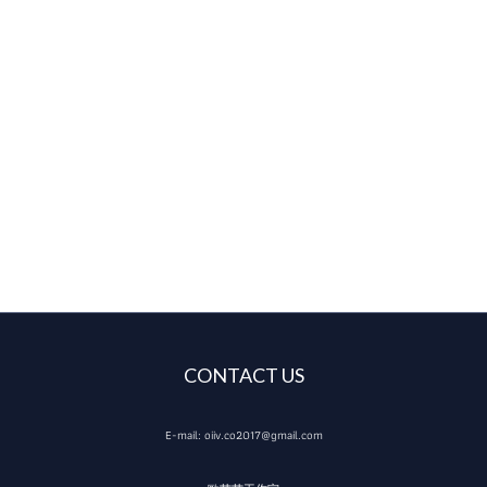
CONTACT US
E-mail: oiiv.co2017@gmail.com