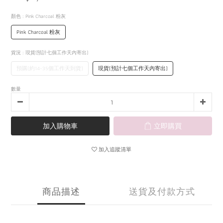
顏色
: Pink Charcoal 粉灰
Pink Charcoal 粉灰
貨況
: 現貨(預計七個工作天內寄出)
預購(約14-35個工作天到貨)
現貨(預計七個工作天內寄出)
數量
加入購物車
立即購買
加入追蹤清單
商品描述
送貨及付款方式