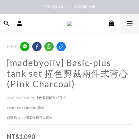
訂單消費滿NT$3500即享國內免運
新馬港澳順豐到付配送
新馬港澳順豐到付配送
分享到
[madebyoiiv] Basic-plus
tank set 撞色剪裁兩件式背心
(Pink Charcoal)
Basic-plus tank set 撞色剪裁兩件式背心
color : Pink Charcoal 粉灰
預購約14-35個工作日可以寄出
NT$1,090