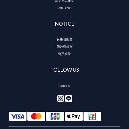
歐艾艾工作室
79834786
NOTICE
退換貨政策
條款與細則
會員政策
FOLLOW US
touch it