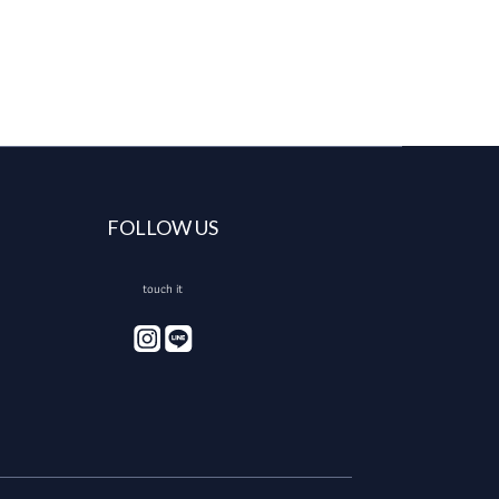
FOLLOW US
touch it