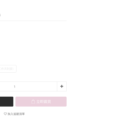
出
個工作天到貨)
立即購買
加入追蹤清單