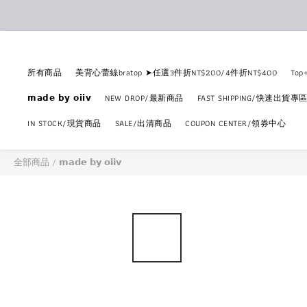
所有商品
美背心蕾絲bratop ➤任選3件折NT$200/4件折NT$400
To
𝗺𝗮𝗱𝗲 𝗯𝘆 𝗼𝗶𝗶𝘃
NEW DROP/最新商品
FAST SHIPPING/快速出貨專
IN STOCK/現貨商品
SALE/出清商品
COUPON CENTER/領券中心
全部商品
/
𝗺𝗮𝗱𝗲 𝗯𝘆 𝗼𝗶𝗶𝘃