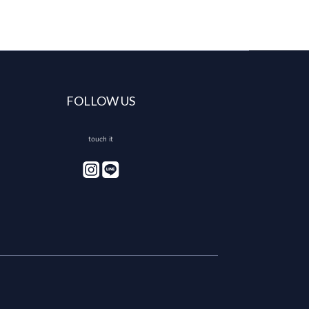
FOLLOW US
touch it