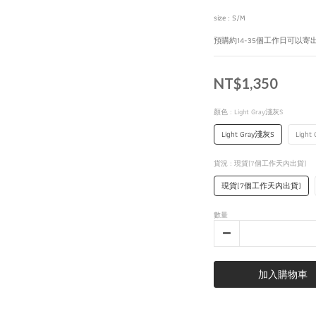
size : S/M
預購約14-35個工作日可以寄
NT$1,350
顏色
: Light Gray淺灰S
Light Gray淺灰S
Ligh
貨況
: 現貨(7個工作天內出貨)
現貨(7個工作天內出貨)
數量
加入購物車