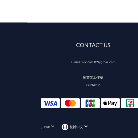
CONTACT US
E-mail: oiiv.co2017@gmail.com
歐艾艾工作室
79834786
$
TWD
繁體中文