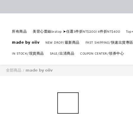
所有商品
美背心蕾絲bratop ➤任選3件折NT$200/4件折NT$400
To
𝗺𝗮𝗱𝗲 𝗯𝘆 𝗼𝗶𝗶𝘃
NEW DROP/最新商品
FAST SHIPPING/快速出貨專
IN STOCK/現貨商品
SALE/出清商品
COUPON CENTER/領券中心
全部商品
/
𝗺𝗮𝗱𝗲 𝗯𝘆 𝗼𝗶𝗶𝘃