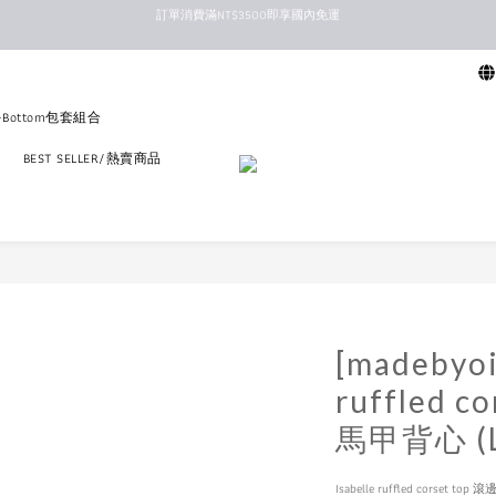
新馬港澳順豐到付配送
新馬港澳順豐到付配送
p+Bottom包套組合
區
BEST SELLER/熱賣商品
[madebyoi
ruffled 
馬甲背心 (Li
Isabelle ruffled corset 