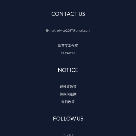
CONTACT US
E-mail: oiiv.co2017@gmail.com
歐艾艾工作室
79834786
NOTICE
退換貨政策
條款與細則
會員政策
FOLLOW US
touch it