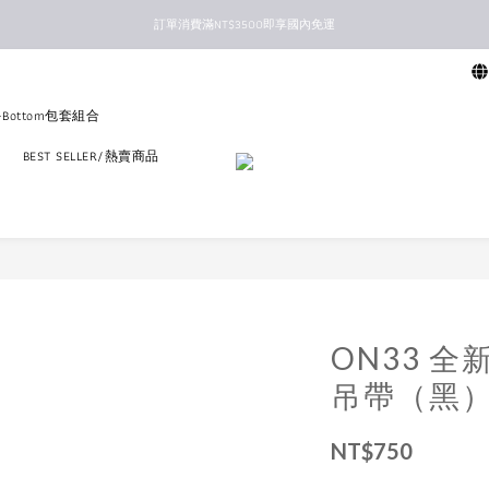
訂單消費滿NT$3500即享國內免運
新馬港澳順豐到付配送
新馬港澳順豐到付配送
p+Bottom包套組合
區
BEST SELLER/熱賣商品
ON33 
吊帶（黑
NT$750