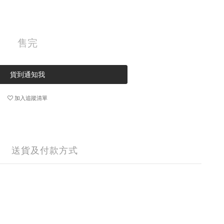
售完
貨到通知我
加入追蹤清單
送貨及付款方式