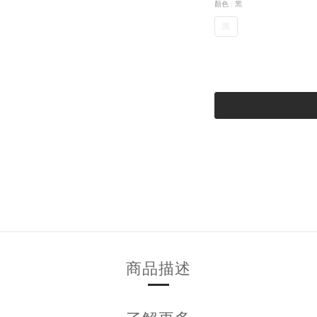
顏色
: 黑
黑
商品描述