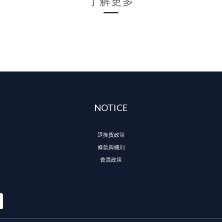
了解更多
NOTICE
退換貨政策
條款與細則
會員政策