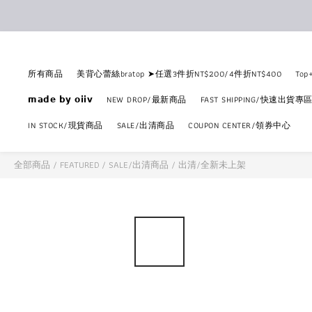
所有商品
美背心蕾絲bratop ➤任選3件折NT$200/4件折NT$400
To
𝗺𝗮𝗱𝗲 𝗯𝘆 𝗼𝗶𝗶𝘃
NEW DROP/最新商品
FAST SHIPPING/快速出貨專
IN STOCK/現貨商品
SALE/出清商品
COUPON CENTER/領券中心
全部商品
/
FEATURED
/
SALE/出清商品
/
出清/全新未上架