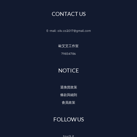
CONTACT US
E-mail: oiiv.co2017@gmail.com
歐艾艾工作室
79834786
NOTICE
退換貨政策
條款與細則
會員政策
FOLLOW US
touch it