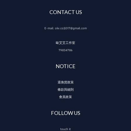
CONTACT US
E-mail: oiiv.co2017@gmail.com
歐艾艾工作室
79834786
NOTICE
退換貨政策
條款與細則
會員政策
FOLLOW US
touch it