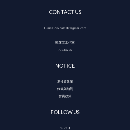
CONTACT US
E-mail: oiiv.co2017@gmail.com
歐艾艾工作室
79834786
NOTICE
退換貨政策
條款與細則
會員政策
FOLLOW US
touch it