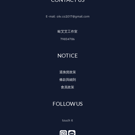
E-mail: oiiv.co2017@gmail.com
歐艾艾工作室
79834786
NOTICE
退換貨政策
條款與細則
會員政策
FOLLOW US
touch it