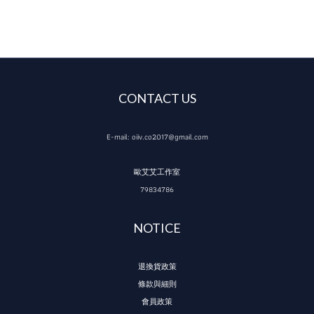
CONTACT US
E-mail: oiiv.co2017@gmail.com
歐艾艾工作室
79834786
NOTICE
退換貨政策
條款與細則
會員政策