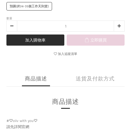
預購(約14-35個工作天到貨)
數量
加入購物車
立即購買
加入追蹤清單
商品描述
送貨及付款方式
商品描述
#♡oiiv with you♡
請先詳閱官網