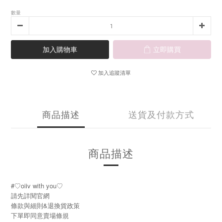
數量
加入購物車
立即購買
加入追蹤清單
商品描述
送貨及付款方式
商品描述
#♡oiiv with you♡
請先詳閱官網
條款與細則&退換貨政策
下單即同意賣場條規