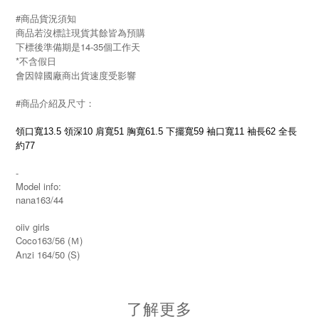
#商品貨況須知
商品若沒標註現貨其餘皆為預購
下標後準備期是14-35個工作天
*不含假日
會因韓國廠商出貨速度受影響
#商品介紹及尺寸：
領口寬13.5 領深10 肩寬51 胸寬61.5 下擺寬59 袖口寬11 袖長62 全長
約77
-
Model info:
nana163/44
oiiv girls
Coco163/56 (Ｍ)
Anzi 164/50 (S)
了解更多