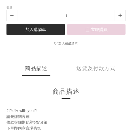
數量
加入購物車
立即購買
加入追蹤清單
商品描述
送貨及付款方式
商品描述
#♡oiiv with you♡
請先詳閱官網
條款與細則&退換貨政策
下單即同意賣場條規