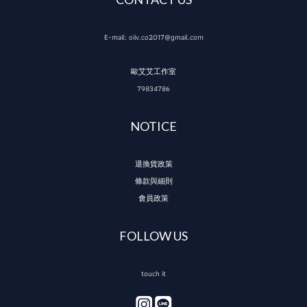
E-mail: oiiv.co2017@gmail.com
歐艾艾工作室
79834786
NOTICE
退換貨政策
條款與細則
會員政策
FOLLOW US
touch it