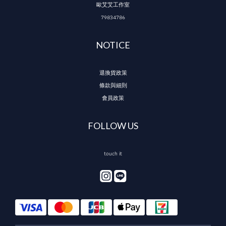
歐艾艾工作室
79834786
NOTICE
退換貨政策
條款與細則
會員政策
FOLLOW US
touch it