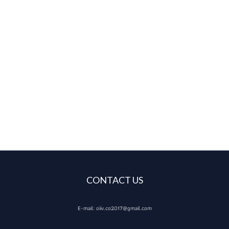
CONTACT US
E-mail: oiiv.co2017@gmail.com