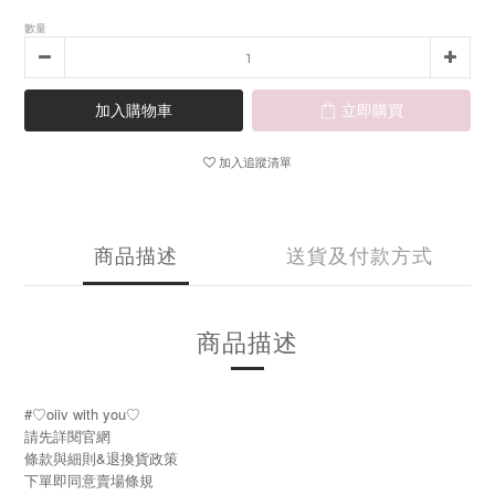
數量
加入購物車
立即購買
加入追蹤清單
商品描述
送貨及付款方式
商品描述
#♡oiiv with you♡
請先詳閱官網
條款與細則&退換貨政策
下單即同意賣場條規