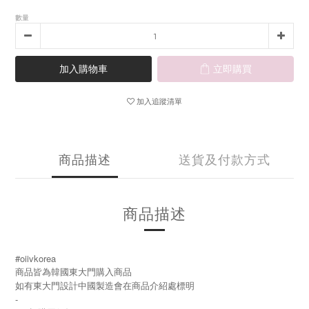
數量
加入購物車
立即購買
加入追蹤清單
商品描述
送貨及付款方式
商品描述
#oiivkorea
商品皆為韓國東大門購入商品
如有東大門設計中國製造會在商品介紹處標明
-