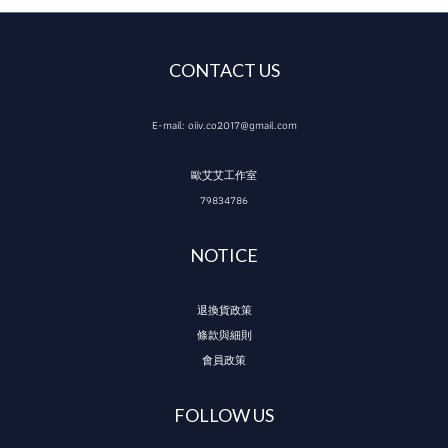
CONTACT US
E-mail: oiiv.co2017@gmail.com
歐艾艾工作室
79834786
NOTICE
退換貨政策
條款與細則
會員政策
FOLLOW US