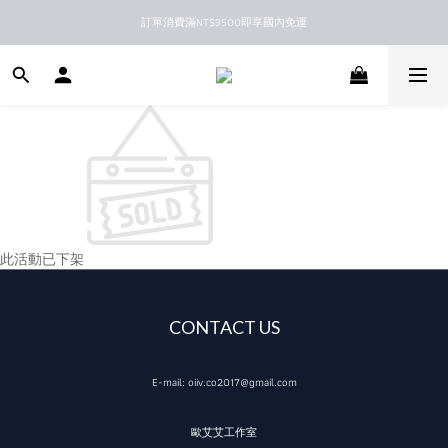
訂單消費滿NT$3500即享國內免運
新馬港澳順豐到付配送
新馬港澳順豐到付配送
此活動已下架
CONTACT US
E-mail: oiiv.co2017@gmail.com
歐艾艾工作室