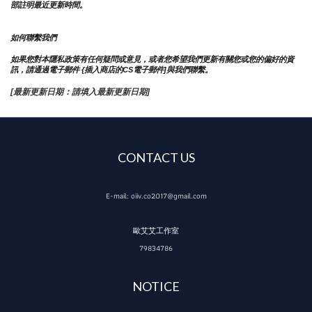
部註明最近更新時間。
如何聯繫我們
如果您對本隱私政策有任何疑問或意見，或者您希望我們更新有關您或您的偏好的資
訊，請通過電子郵件 {插入商店的CS電子郵件]與我們聯繫。
[最新更新日期：請填入最新更新日期]
CONTACT US
E-mail: oiiv.co2017@gmail.com
歐艾艾工作室
79834786
NOTICE