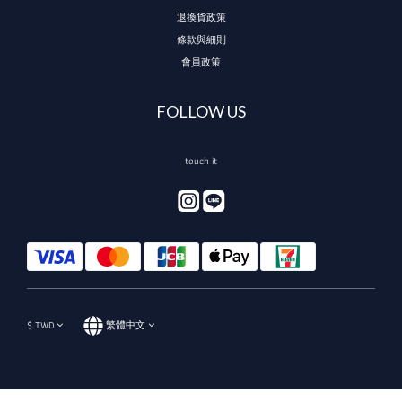
退換貨政策
條款與細則
會員政策
FOLLOW US
touch it
$
TWD
繁體中文