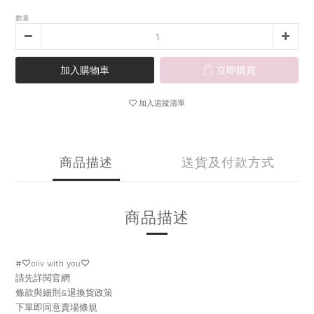
數量
加入購物車
立即購買
加入追蹤清單
商品描述
送貨及付款方式
商品描述
#♡oiiv with you♡
請先詳閱官網
條款與細則&退換貨政策
下單即同意賣場條規