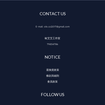
CONTACT US
E-mail: oiiv.co2017@gmail.com
歐艾艾工作室
79834786
NOTICE
退換貨政策
條款與細則
會員政策
FOLLOW US