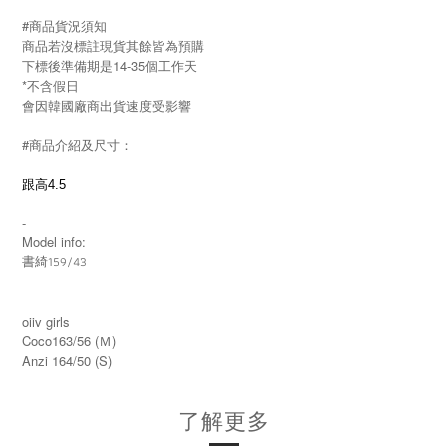
#商品貨況須知
商品若沒標註現貨其餘皆為預購
下標後準備期是14-35個工作天
*不含假日
會因韓國廠商出貨速度受影響
#商品介紹及尺寸：
跟高4.5
-
Model info:
書綺159/43
oiiv girls
Coco163/56 (Ｍ)
Anzi 164/50 (S)
了解更多