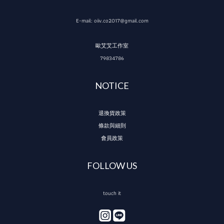
E-mail: oiiv.co2017@gmail.com
歐艾艾工作室
79834786
NOTICE
退換貨政策
條款與細則
會員政策
FOLLOW US
touch it