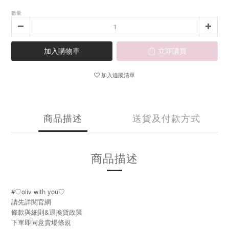
數量
加入購物車
立即購買
加入追蹤清單
商品描述
送貨及付款方式
商品描述
#♡oiiv with you♡
請先詳閱官網
條款與細則&退換貨政策
下單即同意賣場條規