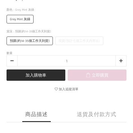
顏色
: Grey Mint 灰綠
Grey Mint 灰綠
貨況
: 預購(約14-35個工作天到貨)
預購(約14-35個工作天到貨)
現貨(預計七個工作天內寄出)
數量
加入購物車
立即購買
加入追蹤清單
商品描述
送貨及付款方式