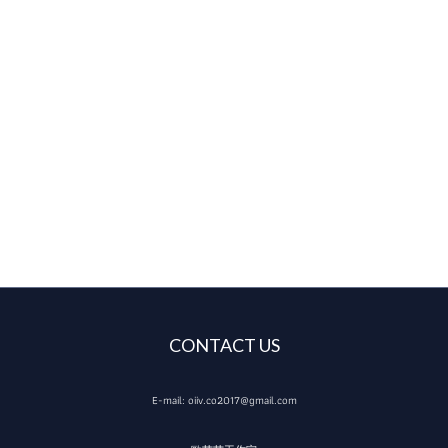
CONTACT US
E-mail: oiiv.co2017@gmail.com