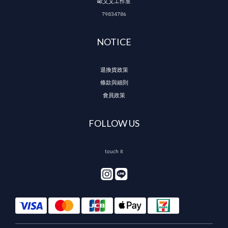
歐艾艾工作室
79834786
NOTICE
退換貨政策
條款與細則
會員政策
FOLLOW US
touch it