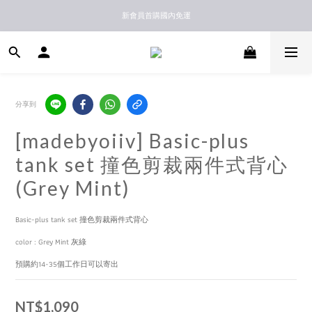
新馬港澳順豐到付配送
新會員首購國內免運
新馬港澳順豐到付配送
分享到
[madebyoiiv] Basic-plus
tank set 撞色剪裁兩件式背心
(Grey Mint)
Basic-plus tank set 撞色剪裁兩件式背心
color : Grey Mint 灰綠
預購約14-35個工作日可以寄出
NT$1,090