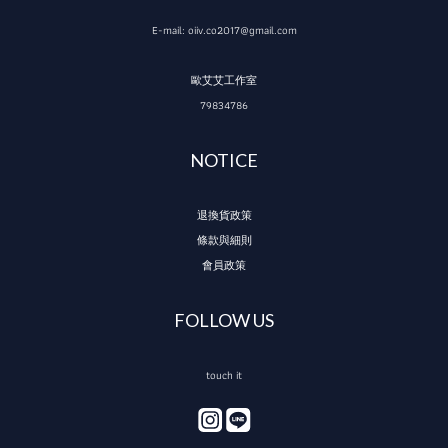
E-mail: oiiv.co2017@gmail.com
歐艾艾工作室
79834786
NOTICE
退換貨政策
條款與細則
會員政策
FOLLOW US
touch it