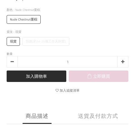
顏色
: Nude Chestnut栗棕
Nude Chestnut栗棕
貨況
: 現貨
現貨
預購(約14-35個工作天到貨)
數量
加入購物車
立即購買
加入追蹤清單
商品描述
送貨及付款方式