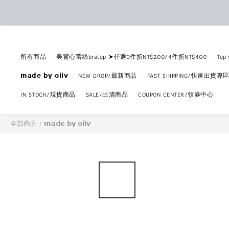
所有商品
美背心蕾絲bratop ➤任選3件折NT$200/4件折NT$400
To
𝗺𝗮𝗱𝗲 𝗯𝘆 𝗼𝗶𝗶𝘃
NEW DROP/最新商品
FAST SHIPPING/快速出貨專
IN STOCK/現貨商品
SALE/出清商品
COUPON CENTER/領券中心
全部商品
/
𝗺𝗮𝗱𝗲 𝗯𝘆 𝗼𝗶𝗶𝘃