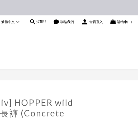
找商品
繁體中文
聯絡我們
會員登入
購物車(0)
立即購買
iv] HOPPER wild
長褲 (Concrete