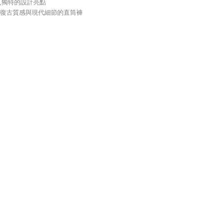
入獨特的設計亮點
復古質感與現代細節的直筒褲