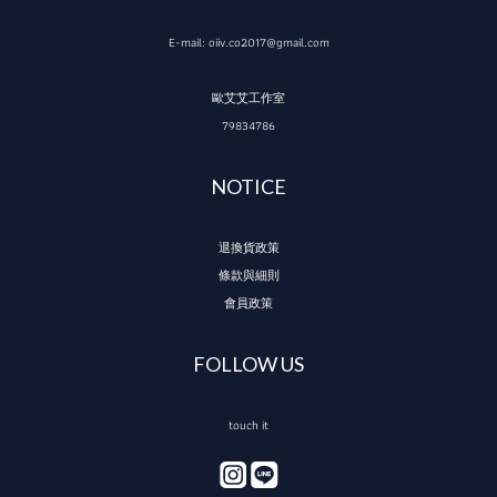
E-mail: oiiv.co2017@gmail.com
歐艾艾工作室
79834786
NOTICE
退換貨政策
條款與細則
會員政策
FOLLOW US
touch it