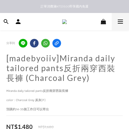
訂單消費滿NT$3500即享國內免運
新馬港澳順豐到付配送
新馬港澳順豐到付配送
分享到
[madebyoiiv]Miranda daily
tailored pants反折兩穿西裝
長褲 (Charcoal Grey)
Miranda daily tailored pants反折兩穿西裝長褲
color : Charcoal Grey 炭灰(F)
預購約14-35個工作日可以寄出
NT$1,480
NT$1,680