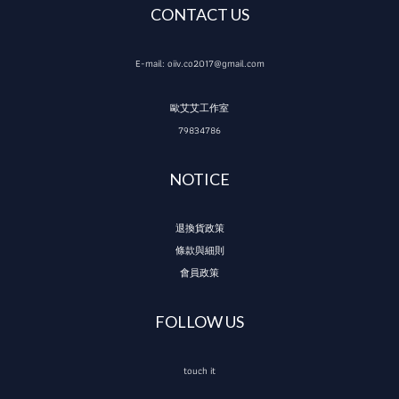
CONTACT US
E-mail: oiiv.co2017@gmail.com
歐艾艾工作室
79834786
NOTICE
退換貨政策
條款與細則
會員政策
FOLLOW US
touch it