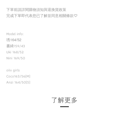
下單前請詳閱購物須知與退換貨政策
完成下單即代表您已了解並同意相關條款
♡
Model info:
164/52
琇
書綺
159/43
Uki 168/52
Nini 169/50
oiiv girls
Coco163/56(M)
Anzi 164/50(S)
了解更多