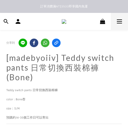
訂單消費滿NT$3500即享國內免運
新馬港澳順豐到付配送
新馬港澳順豐到付配送
分享到
[madebyoiiv] Teddy switch
pants 日常切換西裝棉褲
(Bone)
Teddy switch pants 日常切換西裝棉褲
color : Bone杏
size：S/M
預購約14-35個工作日可以寄出