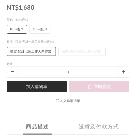
NT$1,680
顏色
: Bone杏/S
Bone杏/S
Bone杏/M
貨況
: 現貨(預計七個工作天內寄出)
現貨(預計七個工作天內寄出)
預購(約14-35個工作天到貨)
數量
加入購物車
立即購買
加入追蹤清單
商品描述
送貨及付款方式