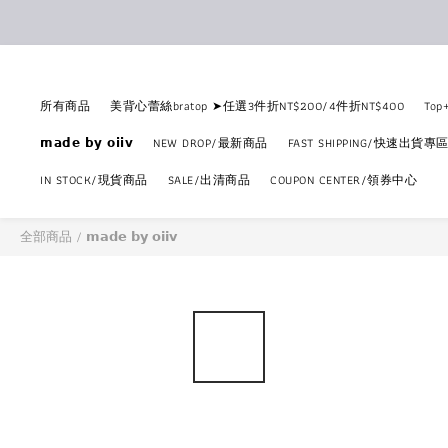
所有商品
美背心蕾絲bratop ➤任選3件折NT$200/4件折NT$400
To
𝗺𝗮𝗱𝗲 𝗯𝘆 𝗼𝗶𝗶𝘃
NEW DROP/最新商品
FAST SHIPPING/快速出貨專
IN STOCK/現貨商品
SALE/出清商品
COUPON CENTER/領券中心
全部商品
/
𝗺𝗮𝗱𝗲 𝗯𝘆 𝗼𝗶𝗶𝘃