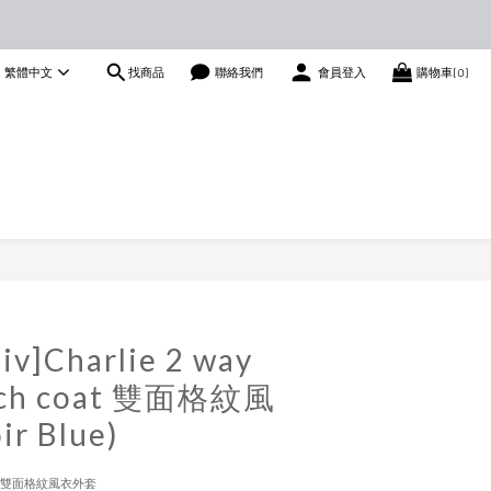
找商品
繁體中文
聯絡我們
會員登入
購物車(0)
立即購買
iv]Charlie 2 way
ench coat 雙面格紋風
r Blue)
ch coat 雙面格紋風衣外套