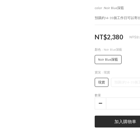
color :Noir Blue深藍
預購約14-35個工作日可以寄
NT$2,380
NT$2
顏色
: Noir Blue深藍
Noir Blue深藍
貨況
: 現貨
現貨
預購(約14-35
數量
加入購物車