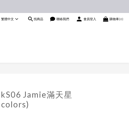
找商品
繁體中文
聯絡我們
會員登入
購物車(0)
立即購買
ckS06 Jamie滿天星
olors)