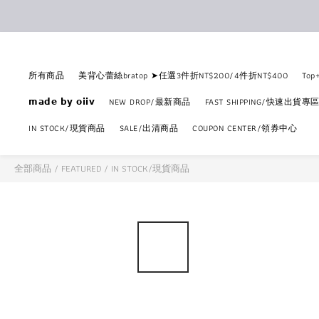
所有商品
美背心蕾絲bratop ➤任選3件折NT$200/4件折NT$400
To
𝗺𝗮𝗱𝗲 𝗯𝘆 𝗼𝗶𝗶𝘃
NEW DROP/最新商品
FAST SHIPPING/快速出貨專
IN STOCK/現貨商品
SALE/出清商品
COUPON CENTER/領券中心
全部商品
/
FEATURED
/
IN STOCK/現貨商品