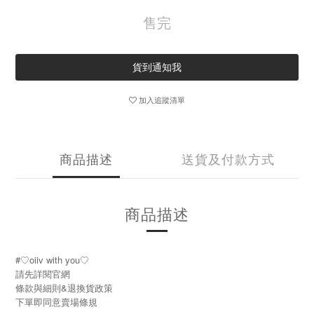
售完
貨到通知我
加入追蹤清單
商品描述
送貨及付款方式
商品描述
#♡oiiv with you♡
請先詳閱官網
條款與細則&退換貨政策
下單即同意賣場條規