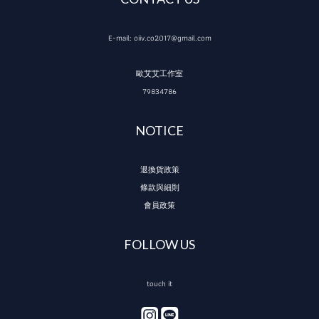
E-mail: oiiv.co2017@gmail.com
歐艾艾工作室
79834786
NOTICE
退換貨政策
條款與細則
會員政策
FOLLOW US
touch it