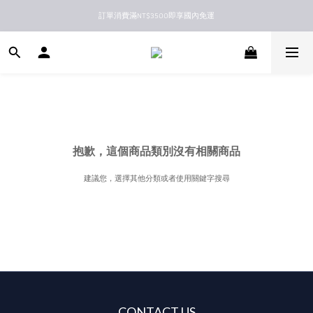
訂單消費滿NT$3500即享國內免運
新馬港澳順豐到付配送
新馬港澳順豐到付配送
抱歉，這個商品類別沒有相關商品
建議您，選擇其他分類或者使用關鍵字搜尋
CONTACT US