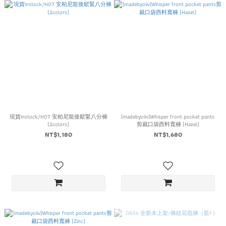
現貨instock/H07 安柏尼龍後鬆緊八分褲
[madebyoiiv]Whisper front pocket pants
(2colors)
剪裁口袋西料寬褲 (Hazel)
NT$1,180
NT$1,680