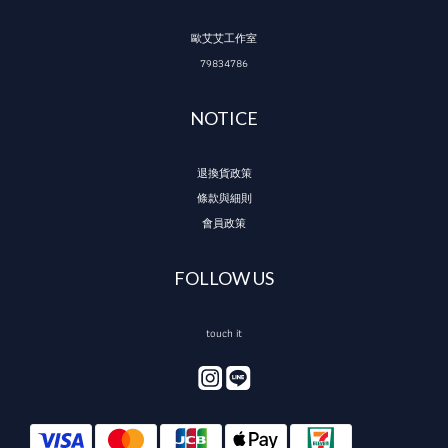
歐艾艾工作室
79834786
NOTICE
退換貨政策
條款與細則
會員政策
FOLLOW US
touch it