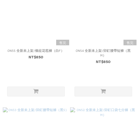
售完
售完
ON55 全新未上架/條紋花苞褲（白F）
ON54 全新未上架/卯釘腰帶短褲（黑
M）
NT$850
NT$850