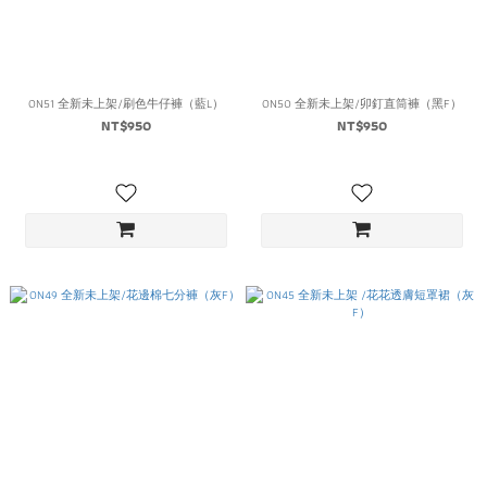
ON51 全新未上架/刷色牛仔褲（藍L）
ON50 全新未上架/卯釘直筒褲（黑F）
NT$950
NT$950