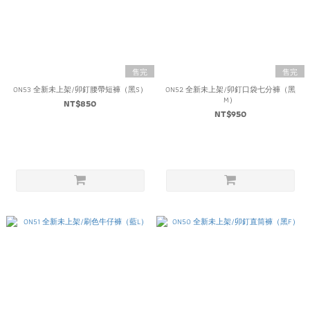
售完
售完
ON53 全新未上架/卯釘腰帶短褲（黑S）
ON52 全新未上架/卯釘口袋七分褲（黑
M）
NT$850
NT$950