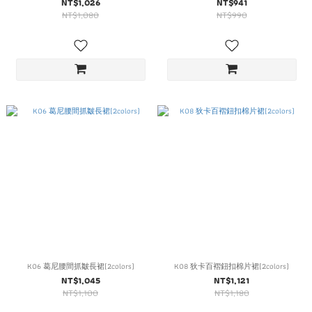
NT$1,026
NT$941
NT$1,080
NT$990
K06 葛尼腰間抓皺長裙(2colors)
K08 狄卡百褶鈕扣棉片裙(2colors)
NT$1,045
NT$1,121
NT$1,100
NT$1,180