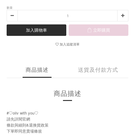
數量
加入購物車
立即購買
加入追蹤清單
商品描述
送貨及付款方式
商品描述
#♡oiiv with you♡
請先詳閱官網
條款與細則&退換貨政策
下單即同意賣場條規