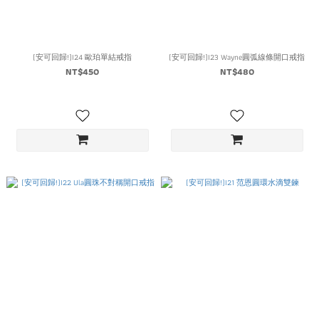
(安可回歸!)I24 歐珀單結戒指
(安可回歸!)I23 Wayne圓弧線條開口戒指
NT$450
NT$480