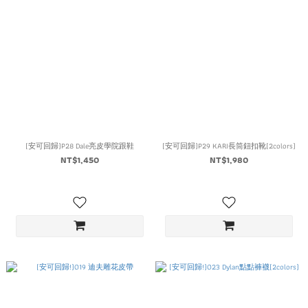
(安可回歸)P28 Dale亮皮學院跟鞋
(安可回歸)P29 KARI長筒鈕扣靴(2colors)
NT$1,450
NT$1,980