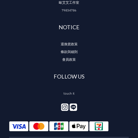
歐艾艾工作室
79834786
NOTICE
退換貨政策
條款與細則
會員政策
FOLLOW US
touch it