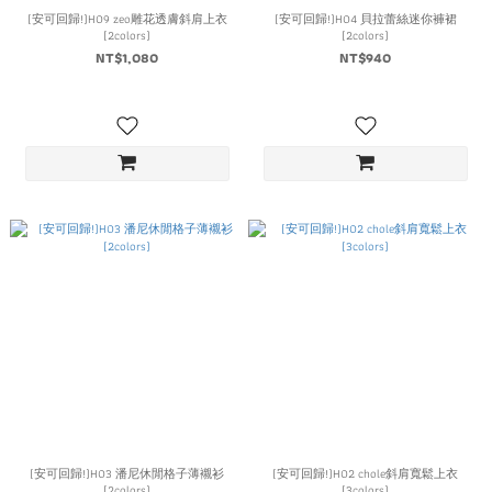
(安可回歸!)H09 zeo雕花透膚斜肩上衣
(安可回歸!)H04 貝拉蕾絲迷你褲裙
(2colors)
(2colors)
NT$1,080
NT$940
(安可回歸!)H03 潘尼休閒格子薄襯衫
(安可回歸!)H02 chole斜肩寬鬆上衣
(2colors)
(3colors)