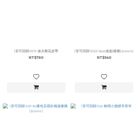
(安可回歸!)O19 迪夫雕花皮帶
(安可回歸!)O23 Dylan點點褲襪(2colors)
NT$780
NT$360