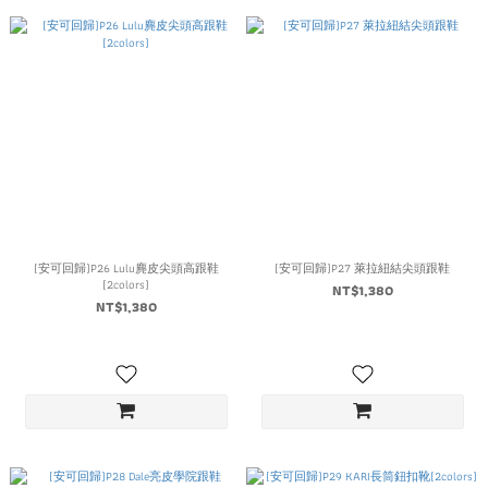
(安可回歸)P26 Lulu麂皮尖頭高跟鞋
(安可回歸)P27 萊拉紐結尖頭跟鞋
(2colors)
NT$1,380
NT$1,380