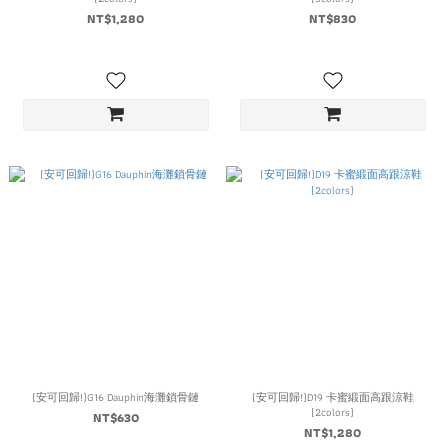
NT$1,280
NT$830
(安可回歸!)G16 Dauphin海灘鎖骨鏈
(安可回歸!)D19 卡蜜緞面高跟涼鞋
(2colors)
NT$630
NT$1,280