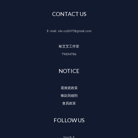
CONTACT US
E-mail: oiiv.co2017@gmail.com
歐艾艾工作室
79834786
NOTICE
退換貨政策
條款與細則
會員政策
FOLLOW US
touch it